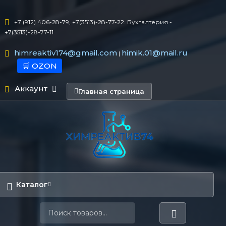
+7 (912) 406-28-79, +7(3513)-28-77-22. Бухгалтерия -
+7(3513)-28-77-11
himreaktiv174@gmail.com
himik.01@mail.ru
|
🛒 OZON
Аккаунт
Главная страница
Каталог