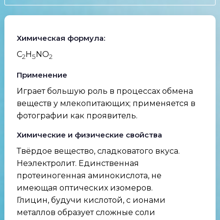
Химическая формула:
C
H
NO
2
5
2
Применение
Играет большую роль в процессах обмена
веществ у млекопитающих; применяется в
фотографии как проявитель.
Химические и физические свойства
Твёрдое вещество, сладковатого вкуса.
Неэлектролит. Единственная
протеиногенная аминокислота, не
имеющая оптических изомеров.
Глицин, будучи кислотой, с ионами
металлов образует сложные соли