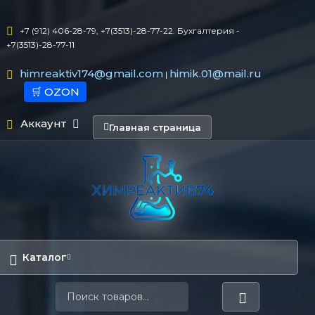
+7 (912) 406-28-79, +7(3513)-28-77-22. Бухгалтерия -
+7(3513)-28-77-11
himreaktiv174@gmail.com
himik.01@mail.ru
|
🛒 OZON
Аккаунт
Главная страница
Каталог