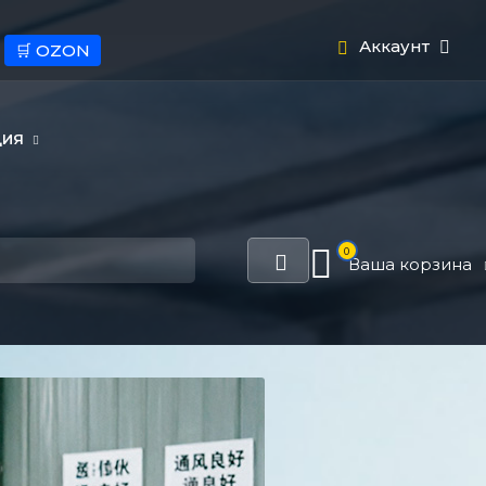
Аккаунт
🛒 OZON
ЦИЯ
0
Ваша корзина