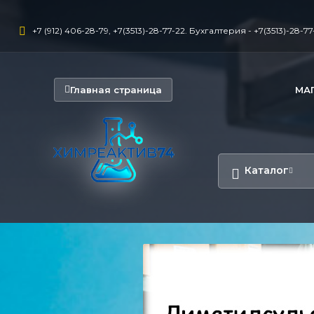
+7 (912) 406-28-79, +7(3513)-28-77-22. Бухгалтерия - +7(3513)-28-77-
Главная страница
МА
Каталог