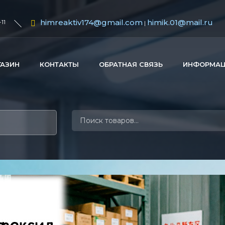
himreaktiv174@gmail.com
himik.01@mail.ru
11
|
ГАЗИН
КОНТАКТЫ
ОБРАТНАЯ СВЯЗЬ
ИНФОРМА