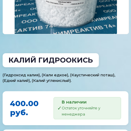
КАЛИЙ ГИДРООКИСЬ
(Гидроксид калия), (Кали едкое), (Каустический поташ),
(Едкий калий), (Калий углекислый).
400.00
В наличии
Остаток уточняйте у
руб.
менеджера