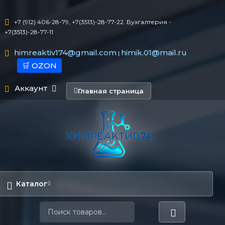
+7 (912) 406-28-79, +7(3513)-28-77-22. Бухгалтерия -
+7(3513)-28-77-11
himreaktiv174@gmail.com
himik.01@mail.ru
|
🛒 OZON
Аккаунт
Главная страница
Каталог