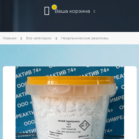
0
Ваша корзина
Главная
Все категории
Неорганические реактивы