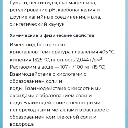
бумаги, пестициды, фармацевтика,
регулирование pH, карбонат калия и
другие калийные соединения, мыла,
синтетический каучук.
Химические и физические свойства
Имеет вид бесцветных
кристаллов. Температура плавления 405 °C,
3
кипения 1325 °C, плотность 2,044 г/см
.
Растворим в воде — 107 г / 100 мл (15 °C).
Взаимодействие с кислотами с
образованием соли и
воды. Взаимодействие с кислотными
оксидами с образованием соли и
воды.Взаимодействие с некоторыми
непереходными металлами в растворе с
образованием комплексной соли и
водорода.