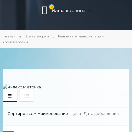
0
Ваша корзина
Главная
Все категории
Реактивы и материалы для
хроматографии
Сортировка:
↑ Наименование
·
Цена
·
Дата добавления