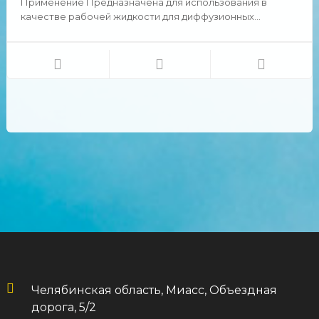
Применение Предназначена для использования в
качестве рабочей жидкости для диффузионных
насосов, а также в качестве неподвижной фазы в
газожидкостной хроматографии до 150°С. Химические и
физические свойства Внешний вид: Прозрачная
жидкость без меха...
Челябинская область, Миасс, Объездная
дорога, 5/2