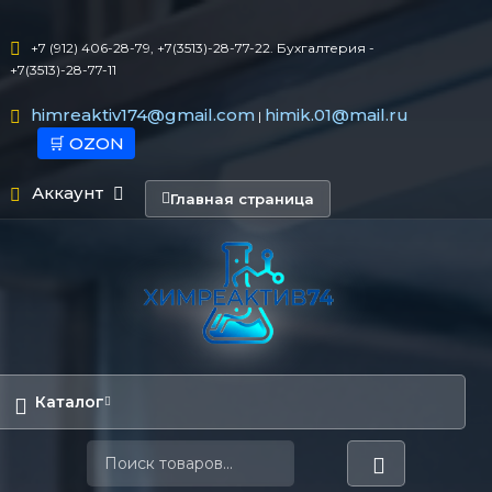
+7 (912) 406-28-79, +7(3513)-28-77-22. Бухгалтерия -
+7(3513)-28-77-11
himreaktiv174@gmail.com
himik.01@mail.ru
|
🛒 OZON
Аккаунт
Главная страница
Каталог