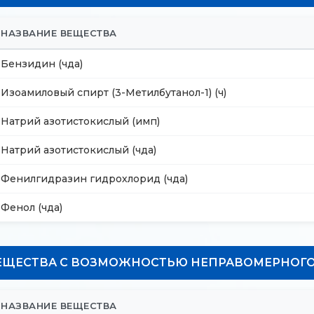
НАЗВАНИЕ ВЕЩЕСТВА
Бензидин (чда)
Изоамиловый спирт (3-Метилбутанол-1) (ч)
Натрий азотистокислый (имп)
Натрий азотистокислый (чда)
Фенилгидразин гидрохлорид (чда)
Фенол (чда)
ЕЩЕСТВА С ВОЗМОЖНОСТЬЮ НЕПРАВОМЕРНОГ
НАЗВАНИЕ ВЕЩЕСТВА