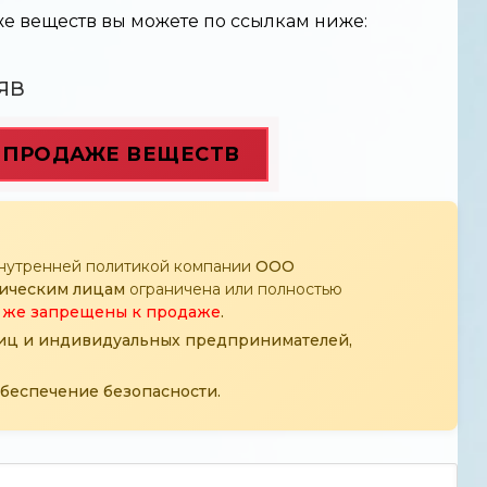
е веществ вы можете по ссылкам ниже:
ЯВ
К ПРОДАЖЕ ВЕЩЕСТВ
внутренней политикой компании
ООО
ическим лицам
ограничена или полностью
ак же запрещены к продаже
.
лиц и индивидуальных предпринимателей,
беспечение безопасности.