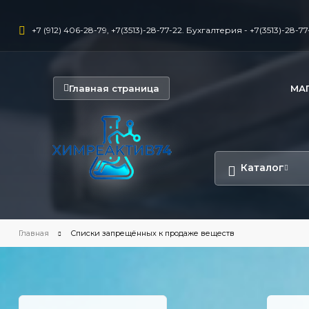
+7 (912) 406-28-79, +7(3513)-28-77-22. Бухгалтерия - +7(3513)-28-77-
Главная страница
МА
Каталог
Главная
Списки запрещённых к продаже веществ