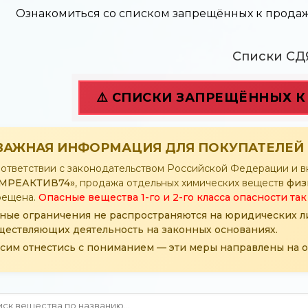
Ознакомиться со списком запрещённых к продаж
Списки СД
⚠️ СПИСКИ ЗАПРЕЩЁННЫХ 
 ВАЖНАЯ ИНФОРМАЦИЯ ДЛЯ ПОКУПАТЕЛЕЙ
оответствии с законодательством Российской Федерации и 
МРЕАКТИВ74»
, продажа отдельных химических веществ
физ
рещена.
Опасные вещества 1-го и 2-го класса опасности т
ные ограничения не распространяются на юридических 
ществляющих деятельность на законных основаниях.
сим отнестись с пониманием — эти меры направлены на о