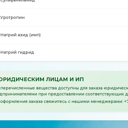
Сульфаниламид
Уротропин
Натрий азид (имп)
Натрий гидрид
ЮРИДИЧЕСКИМ ЛИЦАМ И ИП
 перечисленные вещества
доступны для заказа
юридическ
дпринимателями при предоставлении соответствующих д
 оформления заказа свяжитесь с нашими менеджерами:
+