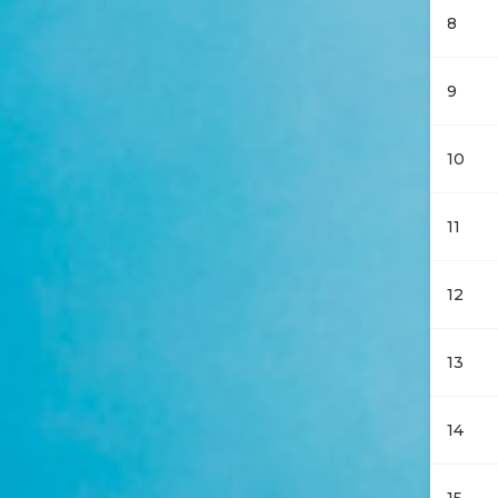
8
9
10
11
12
13
14