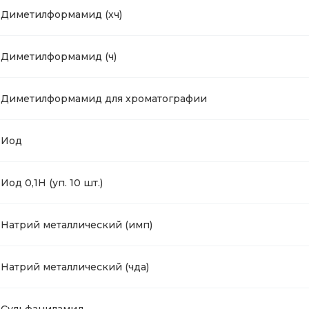
Диметилформамид (хч)
Диметилформамид (ч)
Диметилформамид для хроматографии
Иод
Иод 0,1Н (уп. 10 шт.)
Натрий металлический (имп)
Натрий металлический (чда)