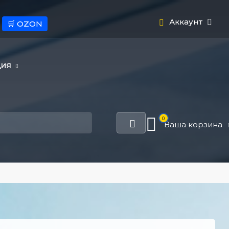
Аккаунт
🛒 OZON
ЦИЯ
0
Ваша корзина