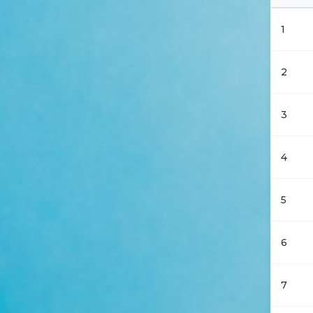
1
2
3
4
5
6
7