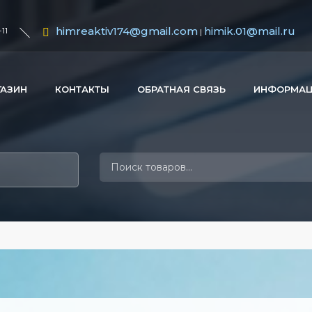
himreaktiv174@gmail.com
himik.01@mail.ru
11
|
ГАЗИН
КОНТАКТЫ
ОБРАТНАЯ СВЯЗЬ
ИНФОРМА