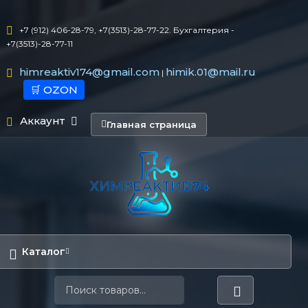
+7 (912) 406-28-79, +7(3513)-28-77-22. Бухгалтерия -
+7(3513)-28-77-11
himreaktiv174@gmail.com
himik.01@mail.ru
|
🛒 OZON
Аккаунт
Главная страница
Каталог