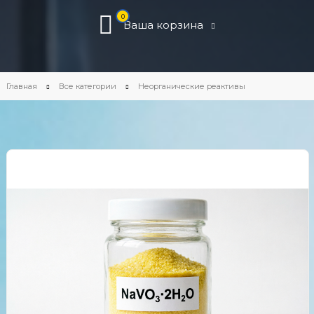
0
Ваша корзина
Главная
Все категории
Неорганические реактивы