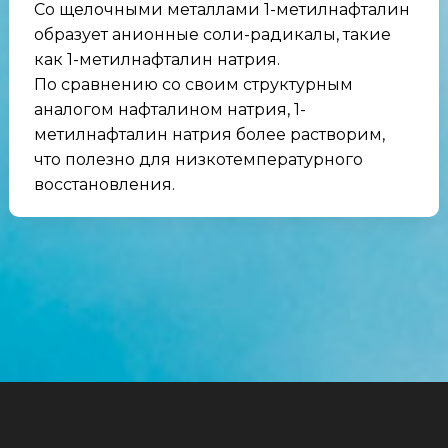
Со щелочными металлами 1-метилнафталин
образует анионные соли-радикалы, такие
как 1-метилнафталин натрия.
По сравнению со своим структурным
аналогом нафталином натрия, 1-
метилнафталин натрия более растворим,
что полезно для низкотемпературного
восстановления.