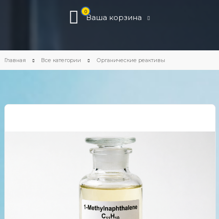
0
Ваша корзина
Главная
Все категории
Органические реактивы