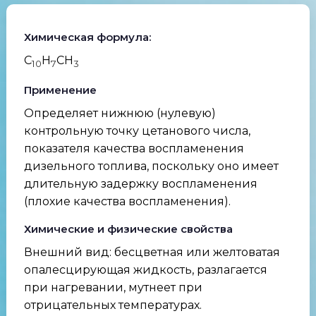
Химическая формула:
C
H
CH
10
7
3
Применение
Определяет нижнюю (нулевую)
контрольную точку цетанового числа,
показателя качества воспламенения
дизельного топлива, поскольку оно имеет
длительную задержку воспламенения
(плохие качества воспламенения).
Химические и физические свойства
Внешний вид: бесцветная или желтоватая
опалесцирующая жидкость, разлагается
при нагревании, мутнеет при
отрицательных температурах.