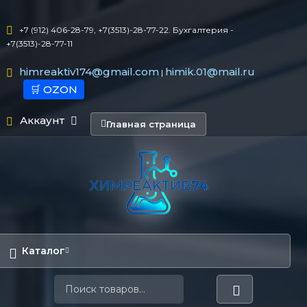
+7 (912) 406-28-79, +7(3513)-28-77-22. Бухгалтерия -
+7(3513)-28-77-11
himreaktiv174@gmail.com
himik.01@mail.ru
|
🛒 OZON
Аккаунт
Главная страница
Каталог