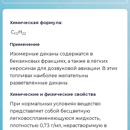
Химическая формула:
C
H
10
22
Применение
Изомерные деканы содержатся в
бензиновых фракциях, а также в лёгких
керосинах для дозвуковой авиации. В этих
топливах наиболее желательны
разветвлённые деканы.
Химические и физические свойства
При нормальных условиях вещество
представляет собой бесцветную
легковоспламеняющуюся жидкость,
плотностью 0,73 г/мл, нерастворимую в