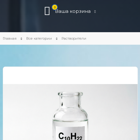
0
Ваша корзина
Главная
Все категории
Растворители