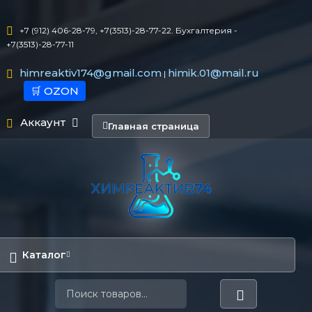
+7 (912) 406-28-79, +7(3513)-28-77-22. Бухгалтерия -
+7(3513)-28-77-11
himreaktiv174@gmail.com
himik.01@mail.ru
|
🛒 OZON
Аккаунт
Главная страница
Каталог