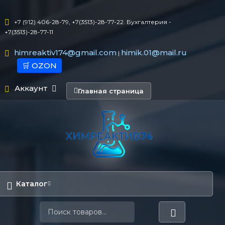
+7 (912) 406-28-79, +7(3513)-28-77-22. Бухгалтерия -
+7(3513)-28-77-11
himreaktiv174@gmail.com
himik.01@mail.ru
|
🛒 OZON
Аккаунт
Главная страница
Каталог