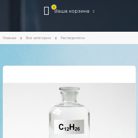
0
Ваша корзина
Главная
Все категории
Растворители