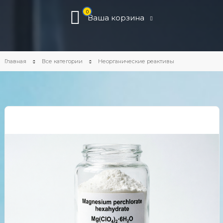
0
Ваша корзина
Главная
Все категории
Неорганические реактивы