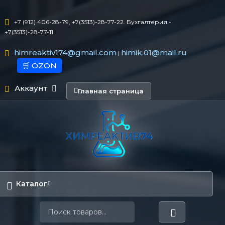
+7 (912) 406-28-79, +7(3513)-28-77-22. Бухгалтерия -
+7(3513)-28-77-11
himreaktiv174@gmail.com
himik.01@mail.ru
|
🛒 OZON
Аккаунт
Главная страница
Каталог