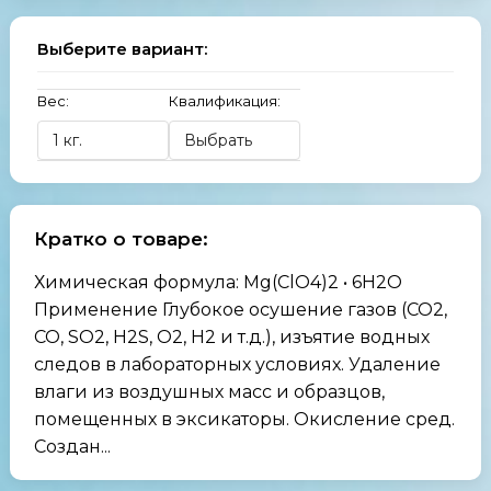
Выберите вариант:
Вес:
Квалификация:
Кратко о товаре:
Химическая формула: Mg(ClO4)2 • 6H2O
Применение Глубокое осушение газов (СО2,
СО, SO2, H2S, O2, H2 и т.д.), изъятие водных
следов в лабораторных условиях. Удаление
влаги из воздушных масс и образцов,
помещенных в эксикаторы. Окисление сред.
Создан...