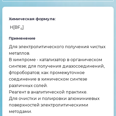
Химическая формула:
H[BF
]
4
Применение
Для электролитического получения чистых
металлов.
В химпроме - катализатор в органическом
синтезе; для получения диазосоединений,
фтороборатов; как промежуточное
соединение в химическом синтезе
различных солей.
Реагент в аналитической практике.
Для очистки и полировки алюминиевых
поверхностей электролитическими
методами.