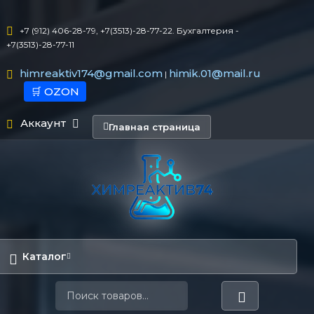
+7 (912) 406-28-79, +7(3513)-28-77-22. Бухгалтерия -
+7(3513)-28-77-11
himreaktiv174@gmail.com
himik.01@mail.ru
|
🛒 OZON
Аккаунт
Главная страница
Каталог