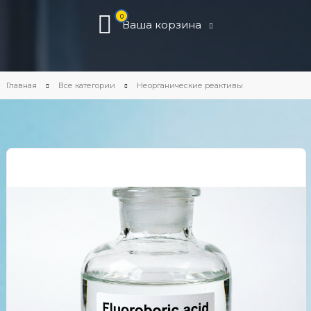
0
Ваша корзина
Главная
Все категории
Неорганические реактивы