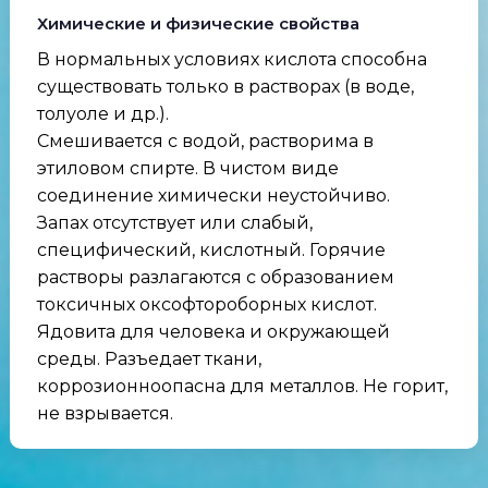
Химические и физические свойства
В нормальных условиях кислота способна
существовать только в растворах (в воде,
толуоле и др.).
Смешивается с водой, растворима в
этиловом спирте. В чистом виде
соединение химически неустойчиво.
Запах отсутствует или слабый,
специфический, кислотный. Горячие
растворы разлагаются с образованием
токсичных оксофтороборных кислот.
Ядовита для человека и окружающей
среды. Разъедает ткани,
коррозионноопасна для металлов. Не горит,
не взрывается.