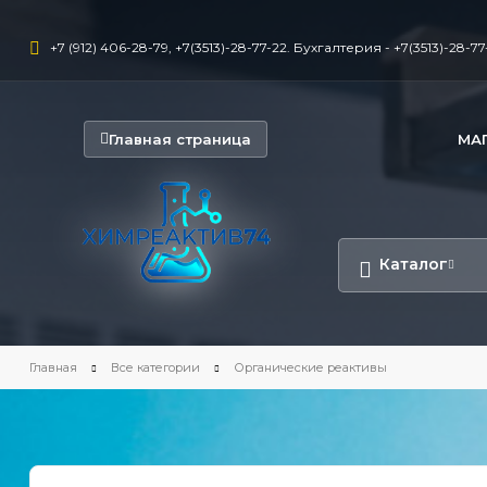
+7 (912) 406-28-79, +7(3513)-28-77-22. Бухгалтерия - +7(3513)-28-77-
Главная страница
МА
Каталог
Главная
Все категории
Органические реактивы