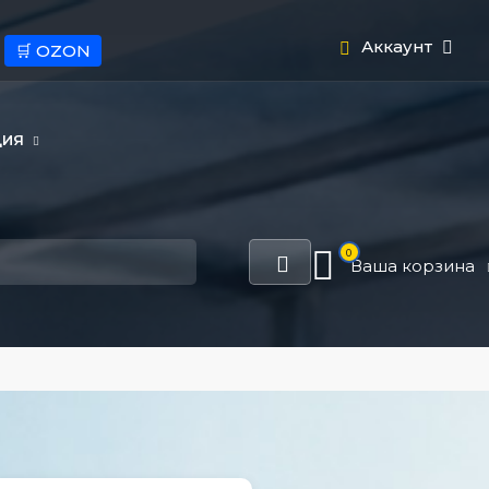
Аккаунт
🛒 OZON
ЦИЯ
0
Ваша корзина