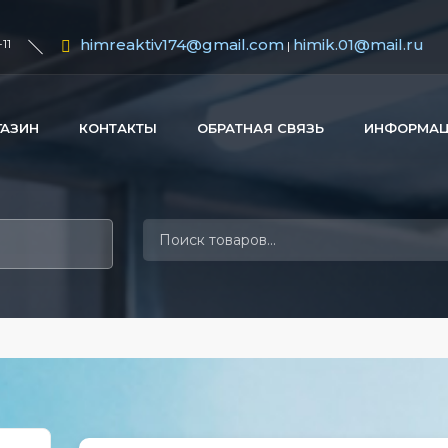
himreaktiv174@gmail.com
himik.01@mail.ru
11
|
ГАЗИН
КОНТАКТЫ
ОБРАТНАЯ СВЯЗЬ
ИНФОРМА