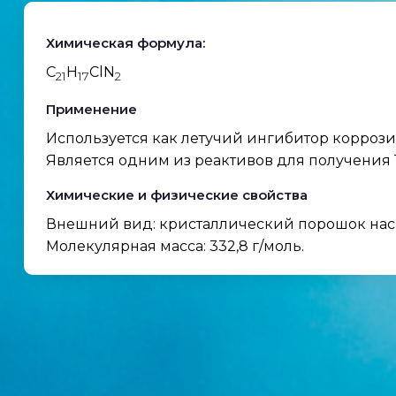
Химическая формула:
C
H
ClN
21
17
2
Применение
Используется как летучий ингибитор коррози
Является одним из реактивов для получения 1
Химические и физические свойства
Внешний вид: кристаллический порошок нас
Молекулярная масса: 332,8 г/моль.