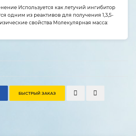
нение Используется как летучий ингибитор
я одним из реактивов для получения 1,3,5-
изические свойства Молекулярная масса:
БЫСТРЫЙ ЗАКАЗ