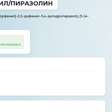
НИЛ/ПИРАЗОЛИН
хлорфенил)-2,5-дифенил-3,4-дигидропиразол), (5-(4-
 у менеджера