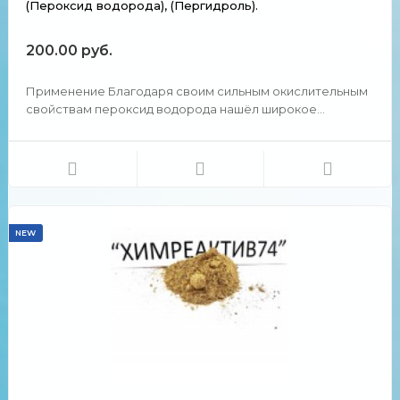
(Пероксид водорода), (Пергидроль).
200.00 руб.
Применение Благодаря своим сильным окислительным
свойствам пероксид водорода нашёл широкое
применение в быту и в промышленности, где
используется, например, как отбеливатель на
текстильном производстве и при изготовлении бумаги.
Применяется как ракетно...
NEW