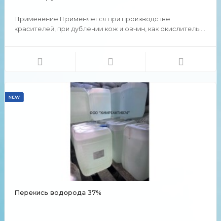
Применение Применяется при производстве
красителей, при дублении кож и овчин, как окислитель в
спичечной промышленности, пиротехнике, фотографии,
живописи. Хромпик калиевый добавляют в
охлаждающую жидкость для предохранения двигателя
от коррозии и наки...
NEW
Перекись водорода 37%