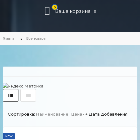
0
Ваша корзина
Главная
Все товары
Сортировка:
Наименование
·
Цена
·
↓ Дата добавления
NEW