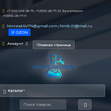
+7 (912) 406-28-79, +7(3513)-28-77-22. Бухгалтерия -
+7(3513)-28-77-11
himreaktiv174@gmail.com
himik.01@mail.ru
|
🛒 OZON
Аккаунт
Главная страница
Каталог