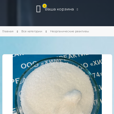
0
Ваша корзина
Главная
Все категории
Неорганические реактивы