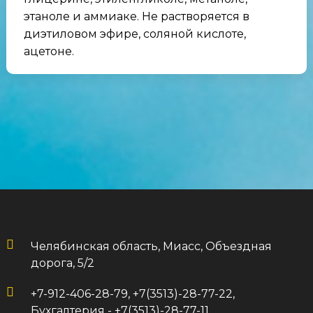
этаноле и аммиаке. Не растворяется в
диэтиловом эфире, соляной кислоте,
ацетоне.
Челябинская область, Миасс, Объездная
дорога, 5/2
+7-912-406-28-79, +7(3513)-28-77-22,
Бухгалтерия - +7(3513)-28-77-11