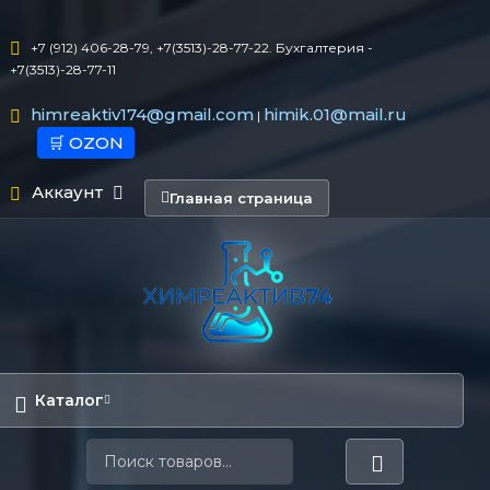
+7 (912) 406-28-79, +7(3513)-28-77-22. Бухгалтерия -
+7(3513)-28-77-11
himreaktiv174@gmail.com
himik.01@mail.ru
|
🛒 OZON
Аккаунт
Главная страница
Каталог