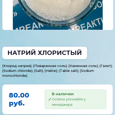
НАТРИЙ ХЛОРИСТЫЙ
(Хлорид натрия); (Поваренная соль); (Каменная соль); (Галит);
(Sodium chloride); (Salt); (Halite); (Table salt); (Sodium
monochloride).
80.00
В наличии
Остаток уточняйте у
руб.
менеджера