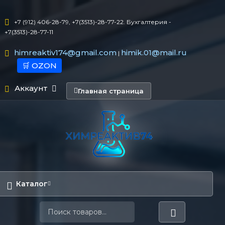
+7 (912) 406-28-79, +7(3513)-28-77-22. Бухгалтерия -
+7(3513)-28-77-11
himreaktiv174@gmail.com
himik.01@mail.ru
|
🛒 OZON
Аккаунт
Главная страница
Каталог