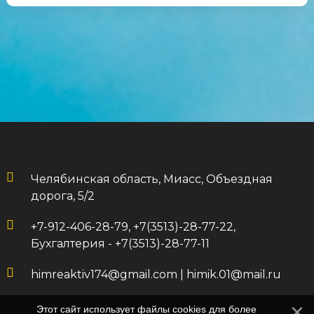
Челябинская область, Миасс, Объездная
дорога, 5/2
+7-912-406-28-79, +7(3513)-28-77-22,
Бухгалтерия - +7(3513)-28-77-11
himreaktiv174@gmail.com
|
himik.01@mail.ru
Этот сайт использует файлы cookies для более