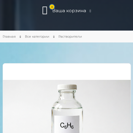
0
Ваша корзина
Главная
Все категории
Растворители