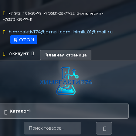
+7 (912) 406-28-79, +7(3513)-28-77-22. Бухгалтерия -
+7(3513)-28-77-11
himreaktiv174@gmail.com
himik.01@mail.ru
|
🛒 OZON
Аккаунт
Главная страница
Каталог