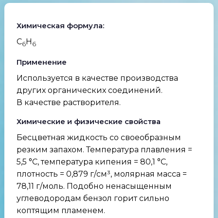
Химическая формула:
C
H
6
6
Применение
Используется в качестве производства
других органических соединений.
В качестве растворителя.
Химические и физические свойства
Бесцветная жидкость со своеобразным
резким запахом. Температура плавления =
5,5 °C, температура кипения = 80,1 °C,
плотность = 0,879 г/см³, молярная масса =
78,11 г/моль. Подобно ненасыщенным
углеводородам бензол горит сильно
коптящим пламенем.