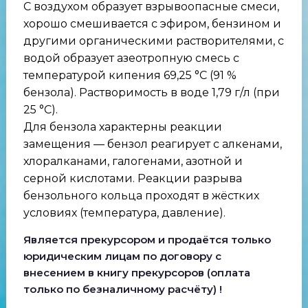
С воздухом образует взрывоопасные смеси,
хорошо смешивается с эфиром, бензином и
другими органическими растворителями, с
водой образует азеотропную смесь с
температурой кипения 69,25 °C (91 %
бензола). Растворимость в воде 1,79 г/л (при
25 °C).
Для бензола характерны реакции
замещения — бензол реагирует с алкенами,
хлоралканами, галогенами, азотной и
серной кислотами. Реакции разрыва
бензольного кольца проходят в жёстких
условиях (температура, давление).
Является прекурсором и продаётся только
юридическим лицам по договору с
внесением в книгу прекурсоров (оплата
только по безналичному расчёту) !