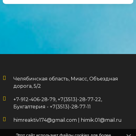
Челябинская область, Миасс, Объездная
дорога, 5/2
+7-912-406-28-79, +7(3513)-28-77-22,
Бухгалтерия - +7(3513)-28-77-11
himreaktiv174@gmail.com
|
himik.01@mail.ru
Этот сайт использует файлы cookies для более