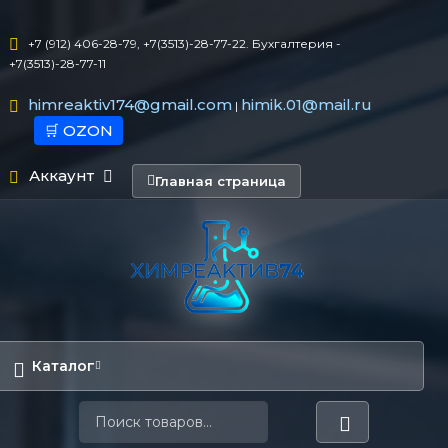
+7 (912) 406-28-79, +7(3513)-28-77-22. Бухгалтерия -
+7(3513)-28-77-11
himreaktiv174@gmail.com
himik.01@mail.ru
|
🛒 OZON
Аккаунт
Главная страница
Каталог