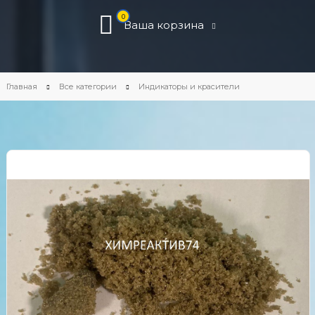
0
Ваша корзина
Главная
Все категории
Индикаторы и красители