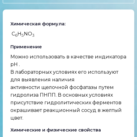
Химическая формула:
C
H
NO
6
5
3
Применение
Можно использовать в качестве индикатора
pH .
В лабораторных условиях его используют
для выявления наличия
активности щелочной фосфатазы путем
гидролиза ПНПП. В основных условиях
присутствие гидролитических ферментов
окрашивает реакционный сосуд в желтый
цвет.
Химические и физические свойства