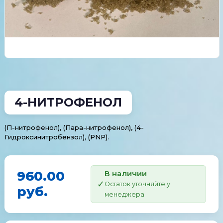
4-НИТРОФЕНОЛ
(П-нитрофенол), (Пара-нитрофенол), (4-
Гидроксинитробензол), (PNP).
960.00
В наличии
Остаток уточняйте у
руб.
менеджера