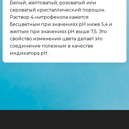
Белый, желтоватый, розоватый или
сероватый кристаллический порошок.
Раствор 4-нитрофенола кажется
бесцветным при значениях pH ниже 5,4 и
желтым при значениях pH выше 7,5. Это
свойство изменения цвета делает это
соединение полезным в качестве
индикатора pH .