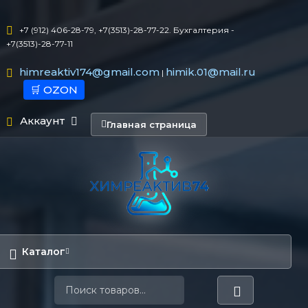
+7 (912) 406-28-79, +7(3513)-28-77-22. Бухгалтерия -
+7(3513)-28-77-11
himreaktiv174@gmail.com
himik.01@mail.ru
|
🛒 OZON
Аккаунт
Главная страница
Каталог