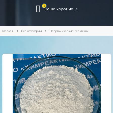
0
Ваша корзина
Главная
Все категории
Неорганические реактивы