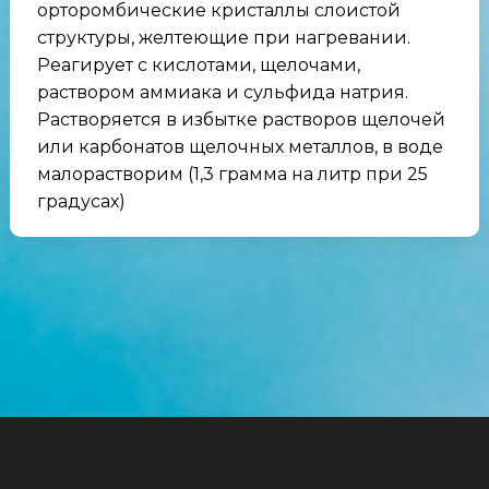
орторомбические кристаллы слоистой
структуры, желтеющие при нагревании.
Реагирует с кислотами, щелочами,
раствором аммиака и сульфида натрия.
Растворяется в избытке растворов щелочей
или карбонатов щелочных металлов, в воде
малорастворим (1,3 грамма на литр при 25
градусах)