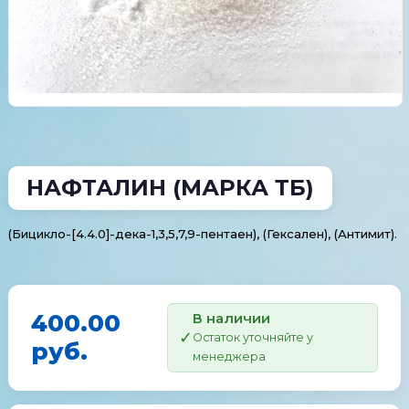
НАФТАЛИН (МАРКА ТБ)
(Бицикло-[4.4.0]-дека-1,3,5,7,9-пентаен), (Гексален), (Антимит).
400.00
В наличии
Остаток уточняйте у
руб.
менеджера