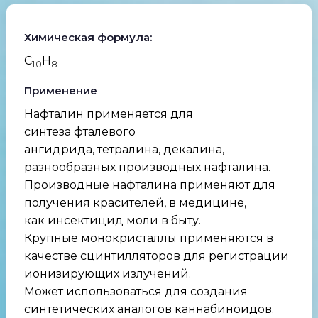
Химическая формула:
C
H
10
8
Применение
Нафталин применяется для
синтеза фталевого
ангидрида, тетралина, декалина,
разнообразных производных нафталина.
Производные нафталина применяют для
получения красителей, в медицине,
как инсектицид моли в быту.
Крупные монокристаллы применяются в
качестве сцинтилляторов для регистрации
ионизирующих излучений.
Может использоваться для создания
синтетических аналогов каннабиноидов.