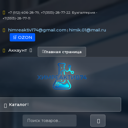
+7 (912) 406-28-79, +7(3513)-28-77-22. Бухгалтерия -
+7(3513)-28-77-11
himreaktiv174@gmail.com
himik.01@mail.ru
|
🛒 OZON
Аккаунт
Главная страница
Каталог