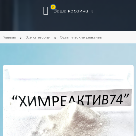
0
Ваша корзина
Главная
Все категории
Органические реактивы