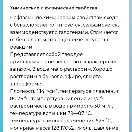
Химические и физические свойства
Нафталин по химическим свойствам сходен
с бензолом: легко нитруется, сульфируется,
взаимодействует с галогенами. Отличается
от бензола тем, что ещё легче вступает в
реакции.
Представляет собой твёрдое
кристаллическое вещество с характерным
запахом. В воде мало растворим. Хорошо
растворим в бензоле, эфире, спирте,
хлороформе.
Плотность 1,14 г/см³, температура плавления
80,26 °C, температура кипения 217,7 °C,
растворимость в воде примерно 30 мг/л,
температура вспышки 79—87 °C,
температура самовоспламенения 525 °C,
молярная масса 128,17052 г/моль, давление