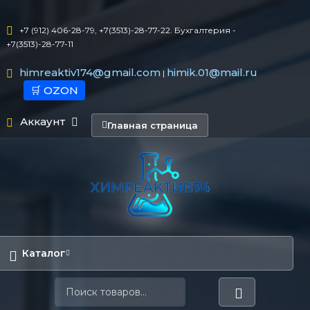
+7 (912) 406-28-79, +7(3513)-28-77-22. Бухгалтерия -
+7(3513)-28-77-11
himreaktiv174@gmail.com
himik.01@mail.ru
|
🛒 OZON
Аккаунт
Главная страница
Каталог