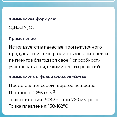
Химическая формула:
C
H
ClN
O
6
5
2
3
Применение
Используется в качестве промежуточного
продукта в синтезе различных красителей и
пигментов благодаря своей способности
участвовать в ряде химических реакций.
Химические и физические свойства
Представляет собой твердое вещество.
3
Плотность: 1.655 г/см
.
Точка кипения: 308.3°C при 760 мм рт. ст.
Точка плавления: 158-162°C.