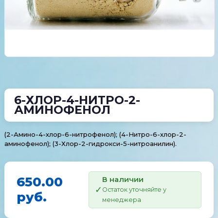
6-ХЛОР-4-НИТРО-2-
АМИНОФЕНОЛ
(2-Амино-4-хлор-6-нитрофенол); (4-Нитро-6-хлор-2-
аминофенол); (3-Хлор-2-гидрокси-5-нитроанилин).
650.00
В наличии
Остаток уточняйте у
руб.
менеджера