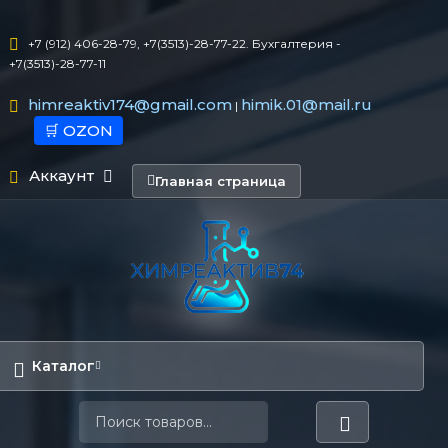
+7 (912) 406-28-79, +7(3513)-28-77-22. Бухгалтерия -
+7(3513)-28-77-11
himreaktiv174@gmail.com
himik.01@mail.ru
|
🛒 OZON
Аккаунт
Главная страница
Каталог