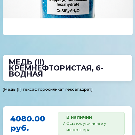
МЕДЬ (II)
КРЕМНЕФТОРИСТАЯ, 6-
ВОДНАЯ
(Медь (II) гексафторосиликат гексагидрат).
4080.00
В наличии
Остаток уточняйте у
руб.
менеджера