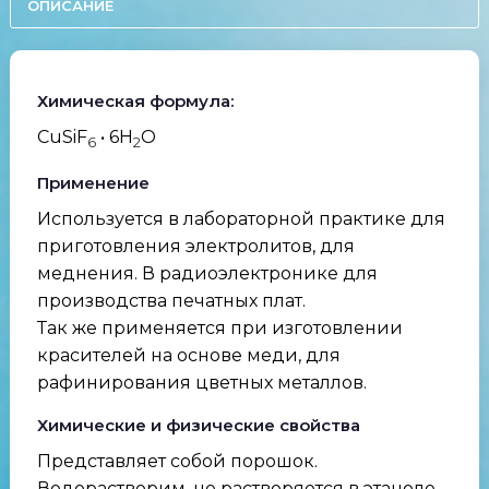
ОПИСАНИЕ
Химическая формула:
CuSiF
• 6H
O
6
2
Применение
Используется в лабораторной практике для
приготовления электролитов, для
меднения. В радиоэлектронике для
производства печатных плат.
Так же применяется при изготовлении
красителей на основе меди, для
рафинирования цветных металлов.
Химические и физические свойства
Представляет собой порошок.
Водорастворим, не растворяется в этаноле.