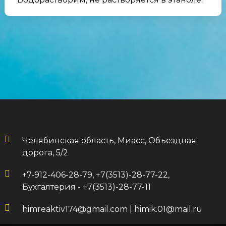
Челябинская область, Миасс, Объездная
дорога, 5/2
+7-912-406-28-79, +7(3513)-28-77-22,
Бухгалтерия - +7(3513)-28-77-11
himreaktiv174@gmail.com
|
himik.01@mail.ru