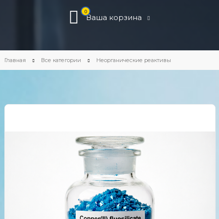
0
Ваша корзина
Главная
Все категории
Неорганические реактивы