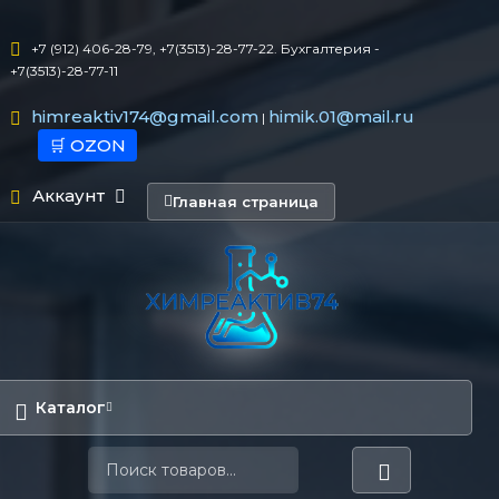
+7 (912) 406-28-79, +7(3513)-28-77-22. Бухгалтерия -
+7(3513)-28-77-11
himreaktiv174@gmail.com
himik.01@mail.ru
|
🛒 OZON
Аккаунт
Главная страница
Каталог