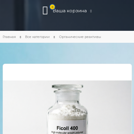
0
Ваша корзина
Главная
Все категории
Органические реактивы