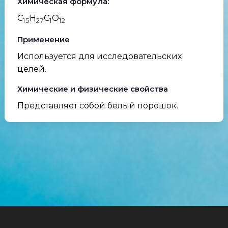
Химическая формула:
С
Н
С
О
15
27
1
12
Применение
Используется для исследовательских
целей.
Химические и физические свойства
Представляет собой белый порошок.