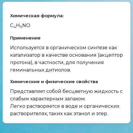
Химическая формула:
C
H
NO
4
9
Применение
Используется в органическом синтезе как
катализатор в качестве основания (акцептор
протона), в частности, для получения
геминальных дитиолов.
Химические и физические свойства
Представляет собой бесцветную жидкость с
слабым характерным запахом.
Легко растворяется в воде и органических
растворителях, таких как этанол и этер.