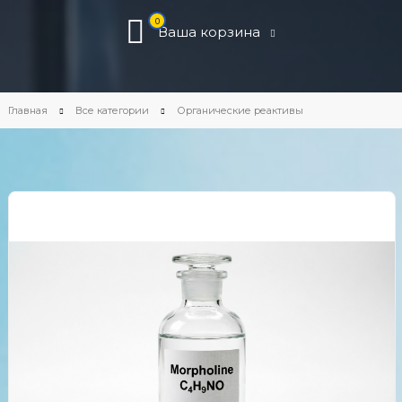
0
Ваша корзина
Главная
Все категории
Органические реактивы