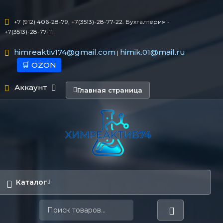
+7 (912) 406-28-79, +7(3513)-28-77-22. Бухгалтерия -
+7(3513)-28-77-11
himreaktiv174@gmail.com
himik.01@mail.ru
|
🛒 OZON
Аккаунт
Главная страница
Каталог