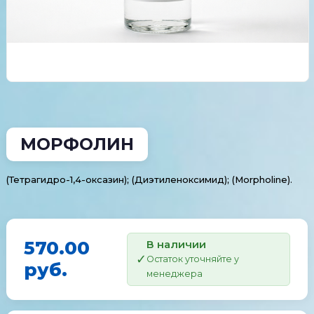
МОРФОЛИН
(Тетрагидро-1,4-оксазин); (Диэтиленоксимид); (Morpholine).
570.00
В наличии
Остаток уточняйте у
руб.
менеджера