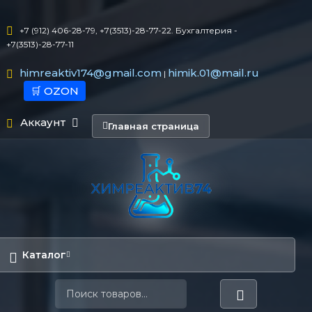
+7 (912) 406-28-79, +7(3513)-28-77-22. Бухгалтерия -
+7(3513)-28-77-11
himreaktiv174@gmail.com
himik.01@mail.ru
|
🛒 OZON
Аккаунт
Главная страница
Каталог