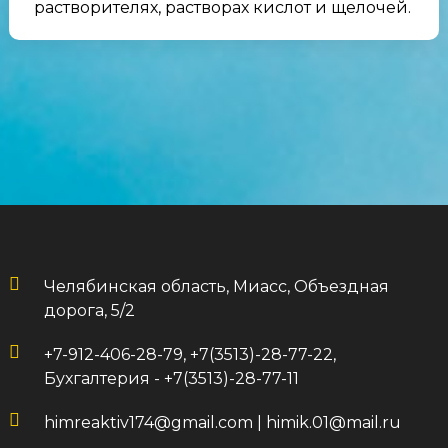
растворителях, растворах кислот и щелочей.
Челябинская область, Миасс, Объездная
дорога, 5/2
+7-912-406-28-79, +7(3513)-28-77-22,
Бухгалтерия - +7(3513)-28-77-11
himreaktiv174@gmail.com
|
himik.01@mail.ru