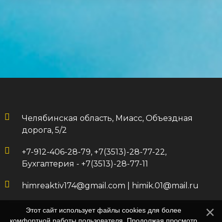
Челябинская область, Миасс, Объездная
дорога, 5/2
+7-912-406-28-79, +7(3513)-28-77-22,
Бухгалтерия - +7(3513)-28-77-11
himreaktiv174@gmail.com
|
himik.01@mail.ru
Этот сайт использует файлы cookies для более
комфортной работы пользователя. Продолжая просмотр