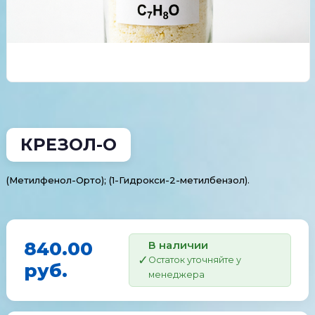
КРЕЗОЛ-О
(Метилфенол-Орто); (1-Гидрокси-2-метилбензол).
840.00
В наличии
Остаток уточняйте у
руб.
менеджера