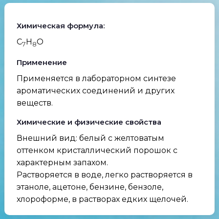
Химическая формула:
C
H
O
7
8
Применение
Применяется в лабораторном синтезе
ароматических соединений и других
веществ.
Химические и физические свойства
Внешний вид: белый с желтоватым
оттенком кристаллический порошок с
характерным запахом.
Растворяется в воде, легко растворяется в
этаноле, ацетоне, бензине, бензоле,
хлороформе, в растворах едких щелочей.