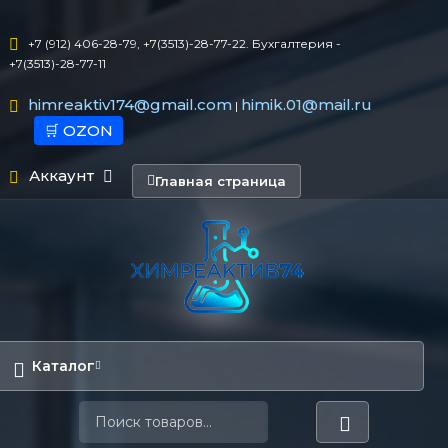
+7 (912) 406-28-79, +7(3513)-28-77-22. Бухгалтерия -
+7(3513)-28-77-11
himreaktiv174@gmail.com
himik.01@mail.ru
|
🛒 OZON
Аккаунт
Главная страница
Каталог