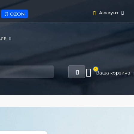
Аккаунт
🛒 OZON
ЦИЯ
0
Ваша корзина