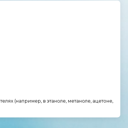
лях (например, в этаноле, метаноле, ацетоне,