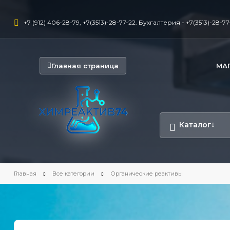
+7 (912) 406-28-79, +7(3513)-28-77-22. Бухгалтерия - +7(3513)-28-77-
Главная страница
МА
Каталог
Главная
Все категории
Органические реактивы