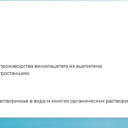
производства винилацетата из ацетилена.
тростанциях.
створимые в воде и многих органических растворите