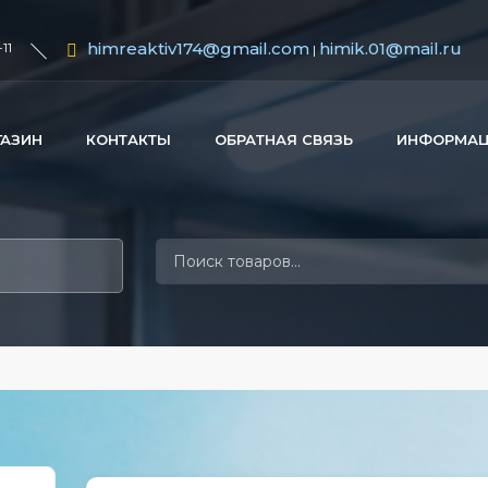
himreaktiv174@gmail.com
himik.01@mail.ru
11
|
ГАЗИН
КОНТАКТЫ
ОБРАТНАЯ СВЯЗЬ
ИНФОРМА