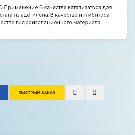
 Применение В качестве катализатора для
ата из ацетилена. В качестве ингибитора
честве гидроизоляционного материала.
БЫСТРЫЙ ЗАКАЗ