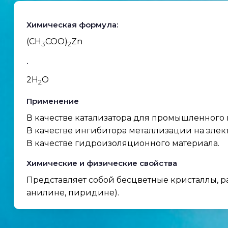
Химическая формула:
(CH
COO)
Zn
3
2
·
2H
O
2
Применение
В качестве катализатора для промышленного 
В качестве ингибитора металлизации на элек
В качестве гидроизоляционного материала.
Химические и физические свойства
Представляет собой бесцветные кристаллы, ра
анилине, пиридине).