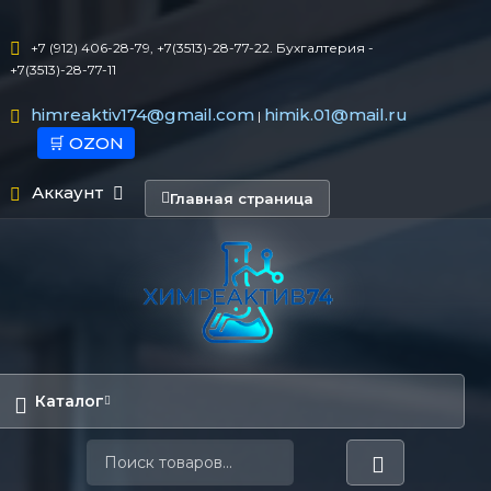
+7 (912) 406-28-79, +7(3513)-28-77-22. Бухгалтерия -
+7(3513)-28-77-11
himreaktiv174@gmail.com
himik.01@mail.ru
|
🛒 OZON
Аккаунт
Главная страница
Каталог