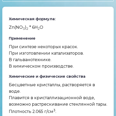
Химическая формула:
Zn(NO
)
* 6H
O
3
2
2
Применение
При синтезе некоторых красок.
При изготовлении катализаторов.
В гальванотехнике.
В химическом производстве.
Химические и физические свойства
Бесцветные кристаллы, растворяется в
воде.
Плавится в кристаллизационной воде,
возможно растрескивание стеклянной тары.
3
Плотность 2.065 г/см
.