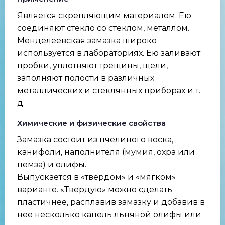
Является скрепляющим материалом. Ею
соединяют стекло со стеклом, металлом.
Менделеевская замазка широко
используется в лабораториях. Ею заливают
пробки, уплотняют трещины, щели,
заполняют полости в различных
металлических и стеклянных приборах и т.
д.
Химические и физические свойства
Замазка состоит из пчелиного воска,
канифоли, наполнителя (мумия, охра или
пемза) и олифы.
Выпускается в «твердом» и «мягком»
варианте. «Твердую» можно сделать
пластичнее, расплавив замазку и добавив в
нее несколько капель льняной олифы или