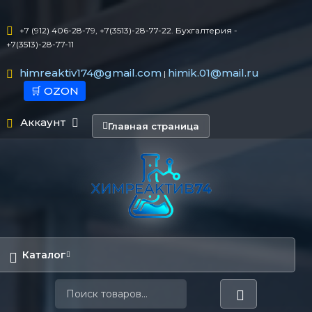
+7 (912) 406-28-79, +7(3513)-28-77-22. Бухгалтерия -
+7(3513)-28-77-11
himreaktiv174@gmail.com
himik.01@mail.ru
|
🛒 OZON
Аккаунт
Главная страница
Каталог