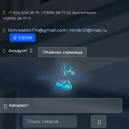
+7 (912) 406-28-79, +7(3513)-28-77-22. Бухгалтерия -
+7(3513)-28-77-11
himreaktiv174@gmail.com
himik.01@mail.ru
|
🛒 OZON
Аккаунт
Главная страница
Каталог