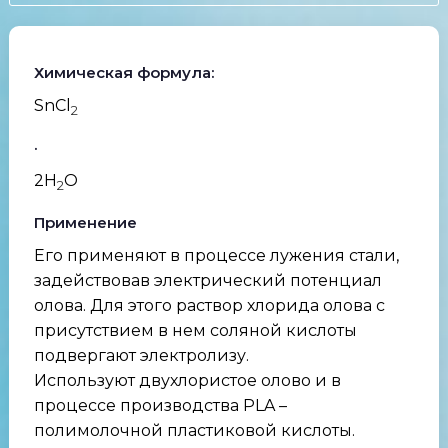
Химическая формула:
SnCl
2
·
2H
O
2
Применение
Его применяют в процессе лужения стали,
задействовав электрический потенциал
олова. Для этого раствор хлорида олова с
присутствием в нем соляной кислоты
подвергают электролизу.
Используют двухлористое олово и в
процессе производства PLA –
полимолочной пластиковой кислоты.