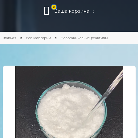
0
Ваша корзина
Главная
Все категории
Неорганические реактивы