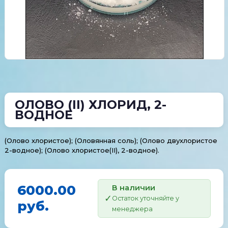
ОЛОВО (II) ХЛОРИД, 2-
ВОДНОЕ
(Олово хлористое); (Оловянная соль); (Олово двухлористое
2-водное); (Олово хлористое(II), 2-водное).
6000.00
В наличии
Остаток уточняйте у
руб.
менеджера