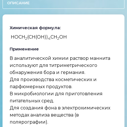
ОПИСАНИЕ
Химическая формула:
HOCH
(CH(OH))
CH
OH
2
4
2
Применение
В аналитической химии раствор маннита
используют для титриметрического
обнаружения бора и германия.
Для производства косметических и
парфюмерных продуктов.
В микробиологии для приготовления
питательных сред.
Для создания фона в электрохимических
методах анализа вещества (в
полярографии).