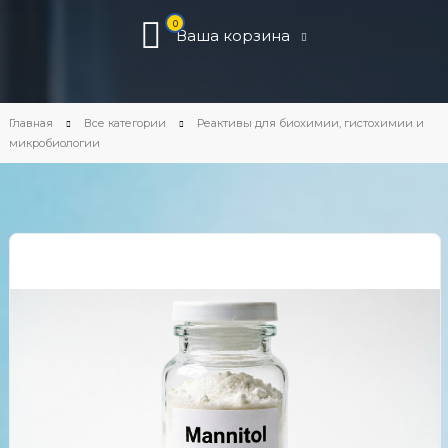
0
Ваша корзина
Главная
Все категории
Реактивы для биохимии, гистохимии и
микробиологии