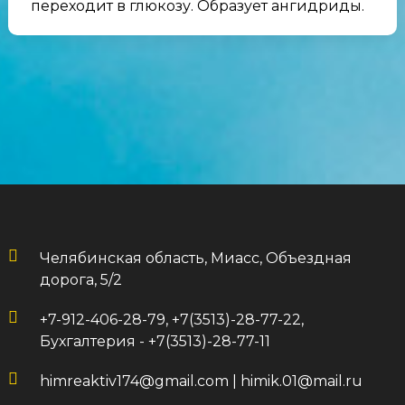
переходит в глюкозу. Образует ангидриды.
Челябинская область, Миасс, Объездная
дорога, 5/2
+7-912-406-28-79, +7(3513)-28-77-22,
Бухгалтерия - +7(3513)-28-77-11
himreaktiv174@gmail.com
|
himik.01@mail.ru