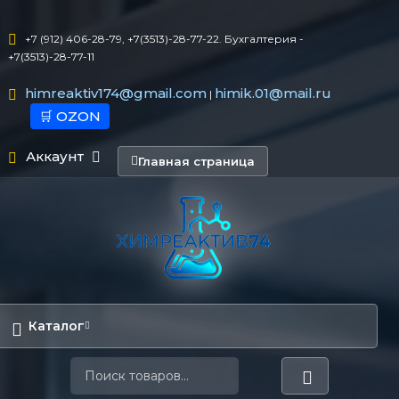
+7 (912) 406-28-79, +7(3513)-28-77-22. Бухгалтерия -
+7(3513)-28-77-11
himreaktiv174@gmail.com
himik.01@mail.ru
|
🛒 OZON
Аккаунт
Главная страница
Каталог