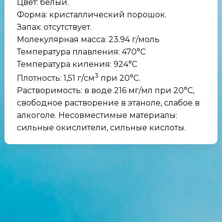
Цвет: белый.
Форма: кристаллический порошок.
Запах: отсутствует.
Молекулярная масса: 23.94 г/моль
Температура плавления: 470°C
Температура кипения: 924°C
3
Плотность: 1,51 г/см
при 20°C.
Растворимость: в воде 216 мг/мл при 20°C,
свободное растворение в этаноле, слабое в
алкоголе. Несовместимые материалы:
сильные окислители, сильные кислоты.