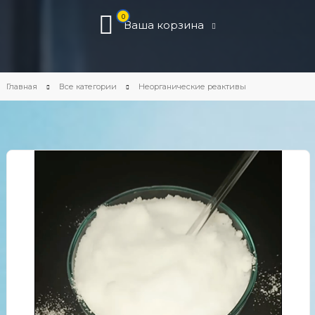
0
Ваша корзина
Главная
Все категории
Неорганические реактивы