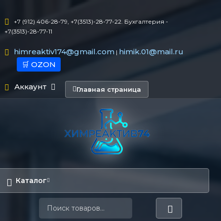
+7 (912) 406-28-79, +7(3513)-28-77-22. Бухгалтерия -
+7(3513)-28-77-11
himreaktiv174@gmail.com
himik.01@mail.ru
|
🛒 OZON
Аккаунт
Главная страница
Каталог