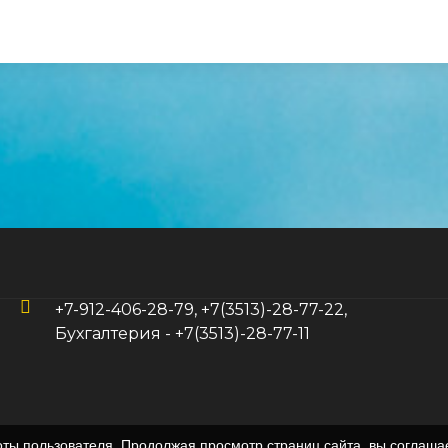
+7-912-406-28-79, +7(3513)-28-77-22,
Бухгалтерия - +7(3513)-28-77-11
оты пользователя. Продолжая просмотр страниц сайта, вы соглаша