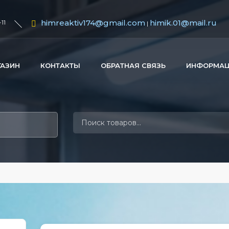
himreaktiv174@gmail.com
himik.01@mail.ru
11
|
ГАЗИН
КОНТАКТЫ
ОБРАТНАЯ СВЯЗЬ
ИНФОРМА