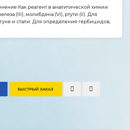
нение Как реагент в аналитической химии
леза (III), молибдена (VI), ртути (II). Для
чугуне и стали. Для определения гербицидов,
БЫСТРЫЙ ЗАКАЗ