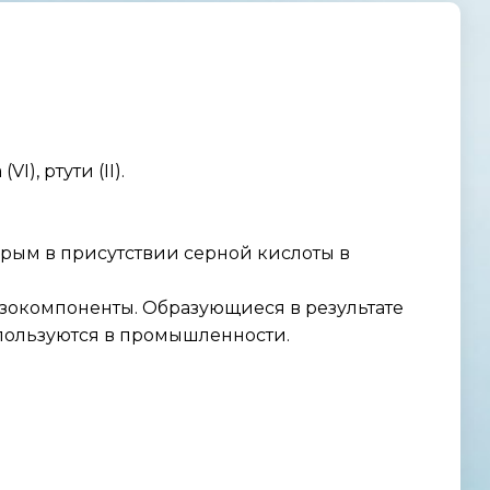
), ртути (II).
орым в присутствии серной кислоты в
 азокомпоненты. Образующиеся в результате
пользуются в промышленности.