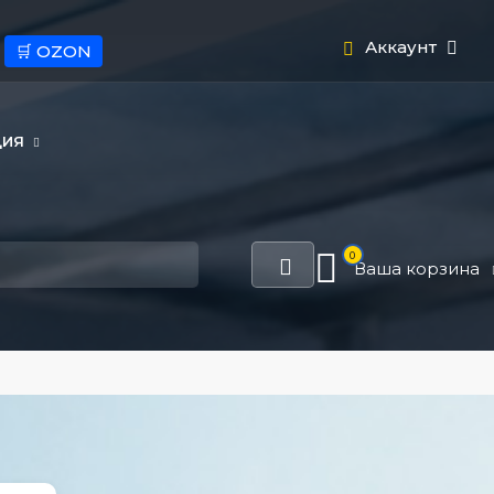
Аккаунт
🛒 OZON
ЦИЯ
0
Ваша корзина