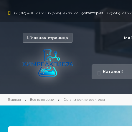
+7 (912) 406-28-79, +7(3513)-28-77-22. Бухгалтерия - +7(3513)-28-77-
Главная страница
МА
Каталог
Главная
Все категории
Органические реактивы