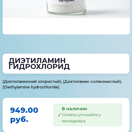
ДИЭТИЛАМИН
ГИДРОХЛОРИД
(Диэтиламмоний хлористый), (Диэтиламин солянокислый),
(Diethylamine hydrochloride).
949.00
В наличии
Остаток уточняйте у
руб.
менеджера