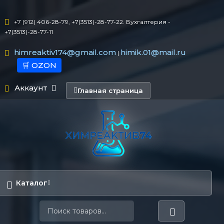
+7 (912) 406-28-79, +7(3513)-28-77-22. Бухгалтерия -
+7(3513)-28-77-11
himreaktiv174@gmail.com
himik.01@mail.ru
|
🛒 OZON
Аккаунт
Главная страница
Каталог