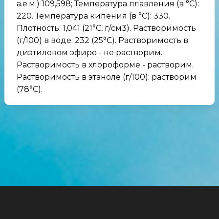
а.е.м.) 109,598; Температура плавления (в °C):
220. Температура кипения (в °C): 330.
Плотность: 1,041 (21°C, г/см3). Растворимость
(г/100) в воде: 232 (25°C). Растворимость в
диэтиловом эфире - не растворим.
Растворимость в хлороформе - растворим.
Растворимость в этаноле (г/100): растворим
(78°C).