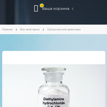
0
Ваша корзина
Главная
Все категории
Органические реактивы