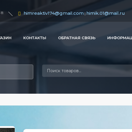
himreaktiv174@gmail.com
himik.01@mail.ru
11
|
ГАЗИН
КОНТАКТЫ
ОБРАТНАЯ СВЯЗЬ
ИНФОРМА