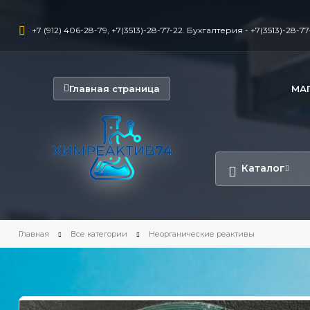
+7 (912) 406-28-79, +7(3513)-28-77-22. Бухгалтерия - +7(3513)-28-77-
Главная страница
МА
Каталог
Главная
Все категории
Неорганические реактивы