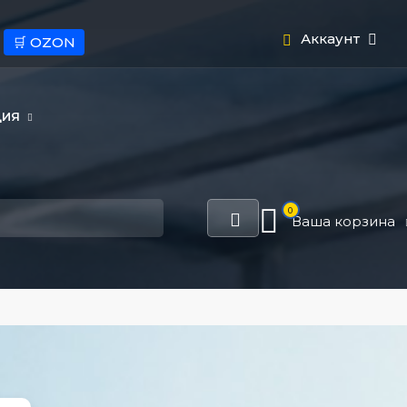
Аккаунт
🛒 OZON
ЦИЯ
0
Ваша корзина