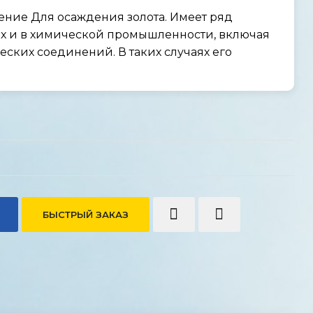
ние Для осаждения золота. Имеет ряд
х и в химической промышленности, включая
ских соединений. В таких случаях его
БЫСТРЫЙ ЗАКАЗ