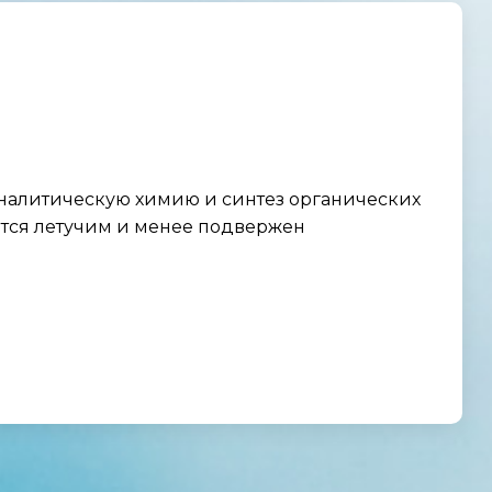
налитическую химию и синтез органических
ется летучим и менее подвержен