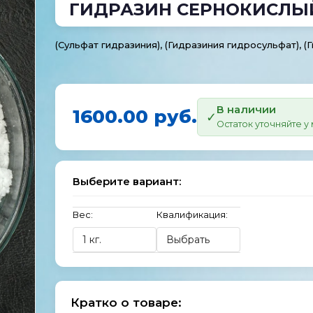
ГИДРАЗИН СЕРНОКИСЛЫ
(Сульфат гидразиния), (Гидразиния гидросульфат), (Г
В наличии
1600.00 руб.
Остаток уточняйте 
Выберите вариант:
Вес:
Квалификация:
Кратко о товаре: