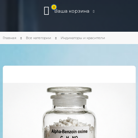
0
Ваша корзина
Главная
Все категории
Индикаторы и красители