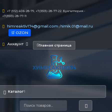
+7 (912) 406-28-79, +7(3513)-28-77-22. Бухгалтерия -
+7(3513)-28-77-11
himreaktiv174@gmail.com
himik.01@mail.ru
|
🛒 OZON
Аккаунт
Главная страница
Каталог