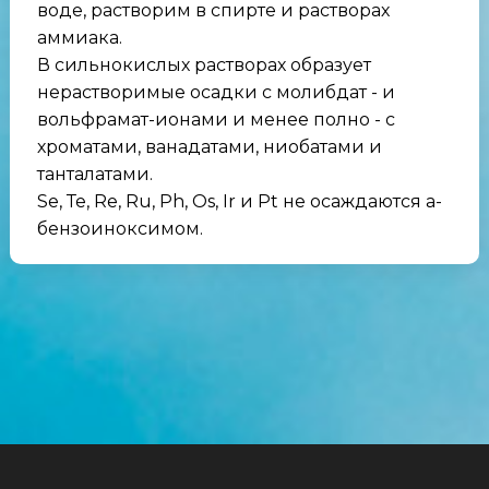
воде, растворим в спирте и растворах
аммиака.
В сильнокислых растворах образует
нерастворимые осадки с молибдат - и
вольфрамат-ионами и менее полно - с
хроматами, ванадатами, ниобатами и
танталатами.
Se, Те, Re, Ru, Ph, Os, Ir и Pt не осаждаются а-
бензоиноксимом.