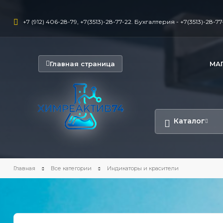
+7 (912) 406-28-79, +7(3513)-28-77-22. Бухгалтерия - +7(3513)-28-77-
Главная страница
МА
Каталог
Главная
Все категории
Индикаторы и красители