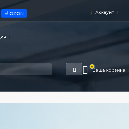
Аккаунт
🛒 OZON
ЦИЯ
0
Ваша корзина