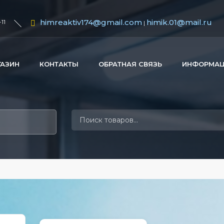
himreaktiv174@gmail.com
himik.01@mail.ru
11
|
ГАЗИН
КОНТАКТЫ
ОБРАТНАЯ СВЯЗЬ
ИНФОРМА