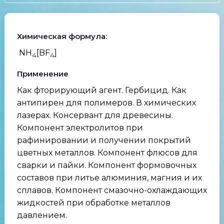
Химическая формула:
NH
[BF
]
4
4
Применение
Как фторирующий агент. Гербицид. Как
антипирен для полимеров. В химических
лазерах. Консервант для древесины.
Компонент электролитов при
рафинировании и получении покрытий
цветных металлов. Компонент флюсов для
сварки и пайки. Компонент формовочных
составов при литье алюминия, магния и их
сплавов. Компонент смазочно-охлаждающих
жидкостей при обработке металлов
давлением.