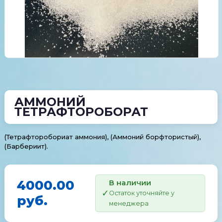
АММОНИЙ
ТЕТРАФТОРОБОРАТ
(Тетрафторобориат аммония), (Аммоний борфтористый),
(Барбериит).
4000.00
В наличии
Остаток уточняйте у
руб.
менеджера