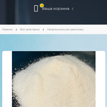
0
Ваша корзина
Главная
Все категории
Неорганические реактивы