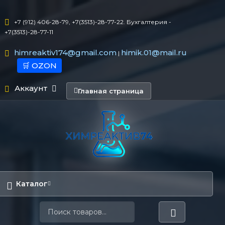
+7 (912) 406-28-79, +7(3513)-28-77-22. Бухгалтерия -
+7(3513)-28-77-11
himreaktiv174@gmail.com
himik.01@mail.ru
|
🛒 OZON
Аккаунт
Главная страница
Каталог