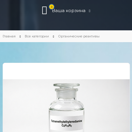
0
Ваша корзина
Главная
Все категории
Органические реактивы