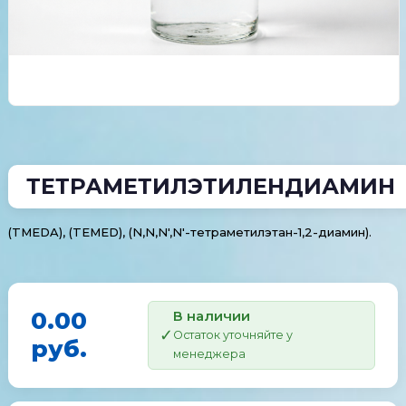
ТЕТРАМЕТИЛЭТИЛЕНДИАМИН
(TMEDA), (TEMED), (N,N,N',N'-тетраметилэтан-1,2-диамин).
0.00
В наличии
Остаток уточняйте у
руб.
менеджера