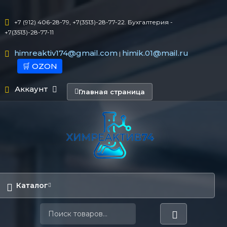
+7 (912) 406-28-79, +7(3513)-28-77-22. Бухгалтерия -
+7(3513)-28-77-11
himreaktiv174@gmail.com
himik.01@mail.ru
|
🛒 OZON
Аккаунт
Главная страница
Каталог