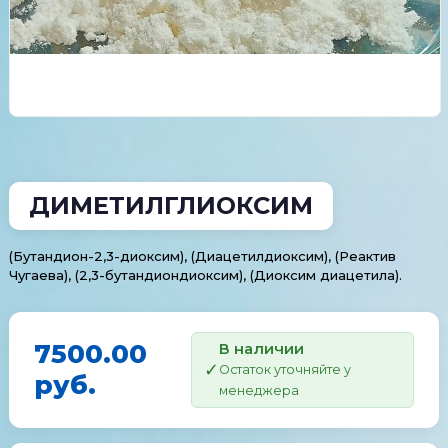
ДИМЕТИЛГЛИОКСИМ
(Бутандион-2,3-диоксим), (Диацетилдиоксим), (Реактив
Чугаева), (2,3-бутандиондиоксим), (Диоксим диацетила).
7500.00
В наличии
Остаток уточняйте у
руб.
менеджера