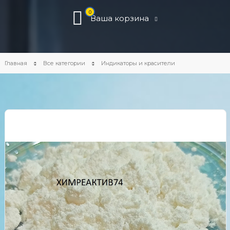
0
Ваша корзина
Главная
Все категории
Индикаторы и красители