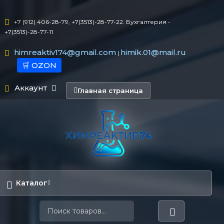
+7 (912) 406-28-79, +7(3513)-28-77-22. Бухгалтерия -
+7(3513)-28-77-11
himreaktiv174@gmail.com
himik.01@mail.ru
|
🛒 OZON
Аккаунт
Главная страница
Каталог