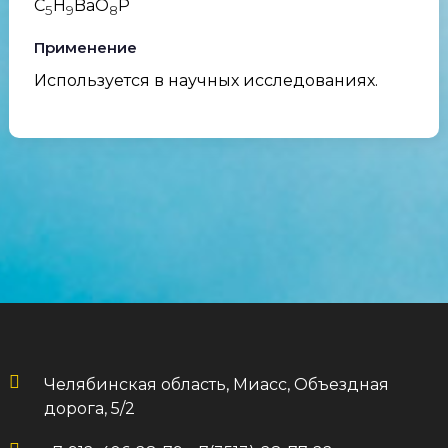
C
H
BaO
P
5
9
8
Применение
Используется в научных исследованиях.
Челябинская область, Миасс, Объездная
дорога, 5/2