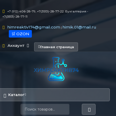
+7 (912) 406-28-79, +7(3513)-28-77-22. Бухгалтерия -
+7(3513)-28-77-11
himreaktiv174@gmail.com
himik.01@mail.ru
|
🛒 OZON
Аккаунт
Главная страница
Каталог