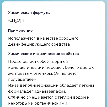
Химическая формула:
(CH
O)n
2
Применение
Используется в качестве хорошего
дезинфецирующего средства.
Химические и физические свойства
Представляет собой твердый
кристаллический порошок белого цвета с
желтоватым оттенком. Он является
полуацеталем.
Из-за деполимеризации обладает легким
формальдегидным запахом.
Отлично смешивается с теплой водой и
некоторыми органическими