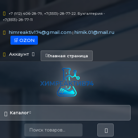
+7 (912) 406-28-79, +7(3513)-28-77-22. Бухгалтерия -
+7(3513)-28-77-11
himreaktiv174@gmail.com
himik.01@mail.ru
|
🛒 OZON
Аккаунт
Главная страница
Каталог