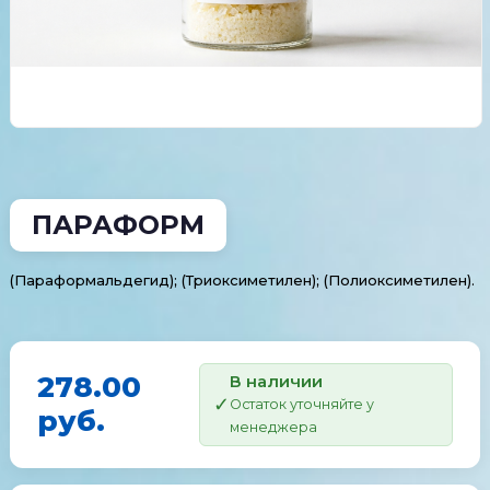
ПАРАФОРМ
(Параформальдегид); (Триоксиметилен); (Полиоксиметилен).
278.00
В наличии
Остаток уточняйте у
руб.
менеджера