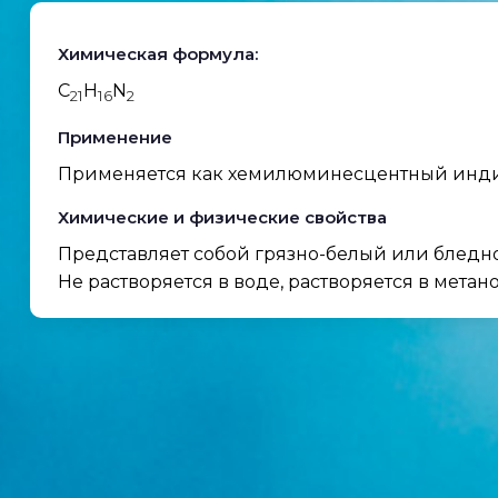
Химическая формула:
C
H
N
21
16
2
Применение
Применяется как хемилюминесцентный индика
Химические и физические свойства
Представляет собой грязно-белый или бледн
Не растворяется в воде, растворяется в метано