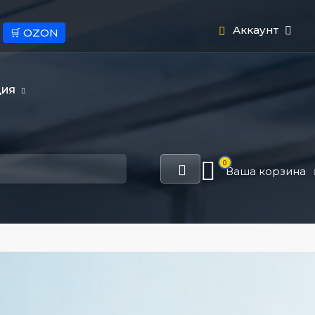
Аккаунт
🛒 OZON
ЦИЯ
0
Ваша корзина