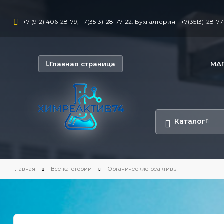
+7 (912) 406-28-79, +7(3513)-28-77-22. Бухгалтерия - +7(3513)-28-77-
Главная страница
МА
Каталог
Главная
Все категории
Органические реактивы