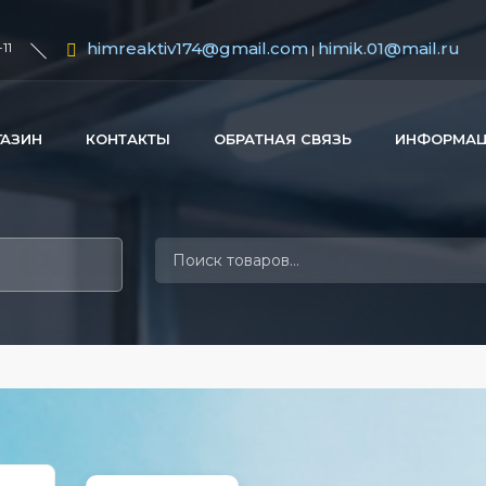
himreaktiv174@gmail.com
himik.01@mail.ru
11
|
ГАЗИН
КОНТАКТЫ
ОБРАТНАЯ СВЯЗЬ
ИНФОРМА