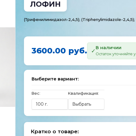
ЛОФИН
(Трифенилимидазол-2,4,5); (Triphenylimidazole-2,4,5);
В наличии
3600.00 руб.
Остаток уточняйте
Выберите вариант:
Вес:
Квалификация:
Кратко о товаре: