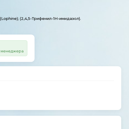
 (Lophine); (2,4,5-Трифенил-1H-имидазол).
 у менеджера