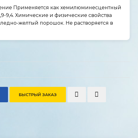
нение Применяется как хемилюминесцентный
9-9,4. Химические и физические свойства
бледно-желтый порошок. Не растворяется в
БЫСТРЫЙ ЗАКАЗ