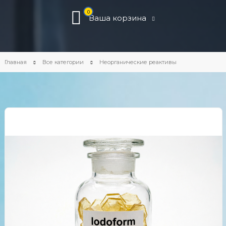
0
Ваша корзина
Главная
Все категории
Неорганические реактивы