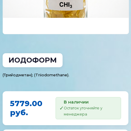
ИОДОФОРМ
(Трийодметан); (Triiodomethane).
5779.00
В наличии
Остаток уточняйте у
руб.
менеджера