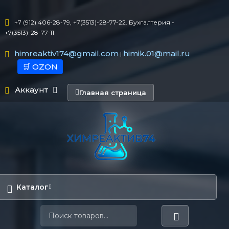
+7 (912) 406-28-79, +7(3513)-28-77-22. Бухгалтерия -
+7(3513)-28-77-11
himreaktiv174@gmail.com
himik.01@mail.ru
|
🛒 OZON
Аккаунт
Главная страница
Каталог