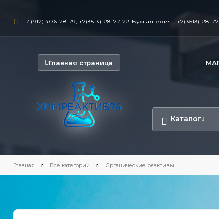
+7 (912) 406-28-79, +7(3513)-28-77-22. Бухгалтерия - +7(3513)-28-77-
Главная страница
МА
Каталог
Главная
Все категории
Органические реактивы