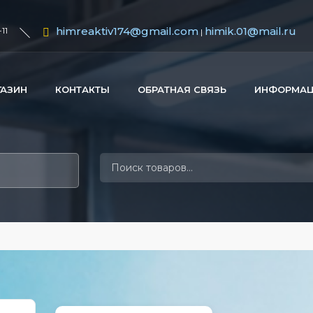
himreaktiv174@gmail.com
himik.01@mail.ru
11
|
ГАЗИН
КОНТАКТЫ
ОБРАТНАЯ СВЯЗЬ
ИНФОРМА