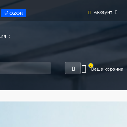
Аккаунт
🛒 OZON
ЦИЯ
0
Ваша корзина