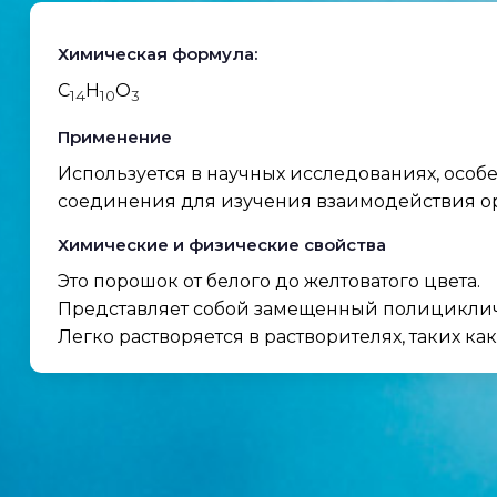
Химическая формула:
C
H
O
14
10
3
Применение
Используется в научных исследованиях, особ
соединения для изучения взаимодействия о
Химические и физические свойства
Это порошок от белого до желтоватого цвета.
Представляет собой замещенный полициклич
Легко растворяется в растворителях, таких ка