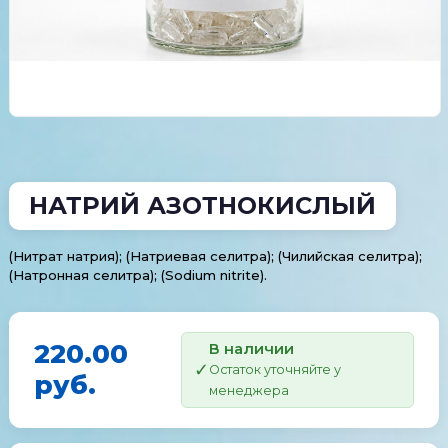
НАТРИЙ АЗОТНОКИСЛЫЙ
(Нитрат натрия); (Натриевая селитра); (Чилийская селитра);
(Натронная селитра); (Sodium nitrite).
220.00
В наличии
Остаток уточняйте у
руб.
менеджера