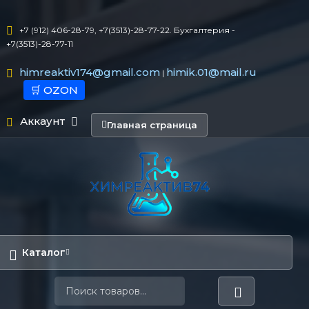
+7 (912) 406-28-79, +7(3513)-28-77-22. Бухгалтерия -
+7(3513)-28-77-11
himreaktiv174@gmail.com
himik.01@mail.ru
|
🛒 OZON
Аккаунт
Главная страница
Каталог