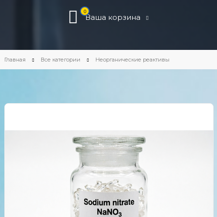
0
Ваша корзина
Главная
Все категории
Неорганические реактивы