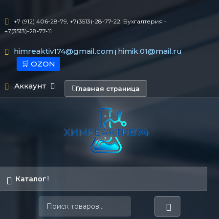
+7 (912) 406-28-79, +7(3513)-28-77-22. Бухгалтерия -
+7(3513)-28-77-11
himreaktiv174@gmail.com
himik.01@mail.ru
|
🛒 OZON
Аккаунт
Главная страница
Каталог