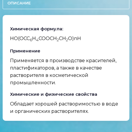
ОПИСАНИЕ
Химическая формула:
HO(OCC
H
COOCH
CH
O)nH
6
4
2
2
Применение
Применяется в производстве красителей,
пластификаторов, а также в качестве
растворителя в косметической
промышленности.
Химические и физические свойства
Обладает хорошей растворимостью в воде
и органических растворителях.