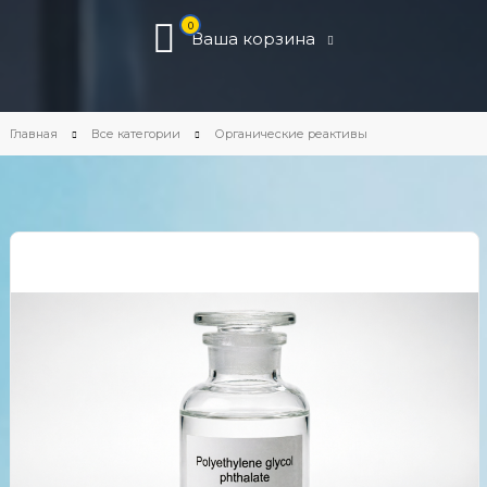
0
Ваша корзина
Главная
Все категории
Органические реактивы