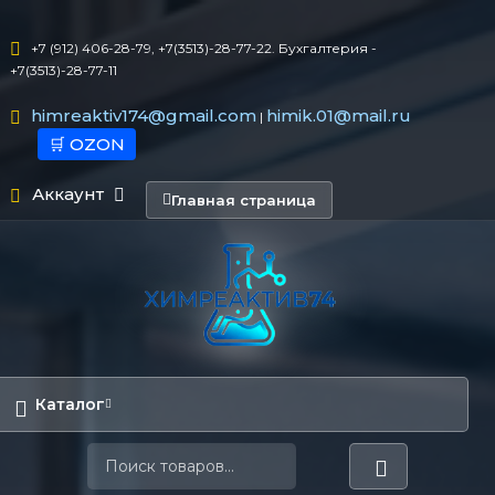
+7 (912) 406-28-79, +7(3513)-28-77-22. Бухгалтерия -
+7(3513)-28-77-11
himreaktiv174@gmail.com
himik.01@mail.ru
|
🛒 OZON
Аккаунт
Главная страница
Каталог