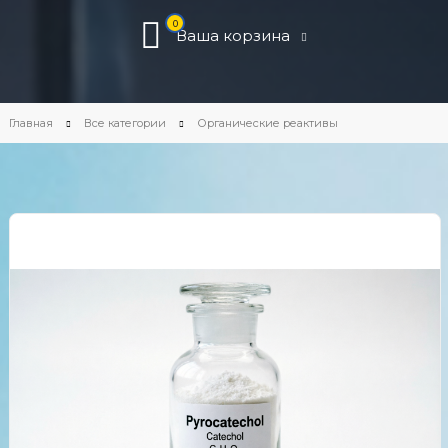
0
Ваша корзина
Главная
Все категории
Органические реактивы