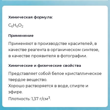
Химическая формула:
C
H
O
6
6
2
Применение
Применяют в производстве красителей, в
качестве реагента в органическом синтезе,
в качестве проявителя в фотографии.
Химические и физические свойства
Представляет собой белое кристаллическое
твердое вещество.
Хорошо растворяется в воде, спирте и
эфире.
3
Плотность: 1,37 г/см
.