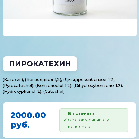
ПИРОКАТЕХИН
(Катехин); (Бензолдиол-1,2); (Дигидроксибензол-1,2);
(Pyrocatechol); (Benzenediol-1,2); (Dihydroxybenzene-1,2);
(Hydroxyphenol-2); (Catechol).
2000.00
В наличии
Остаток уточняйте у
руб.
менеджера