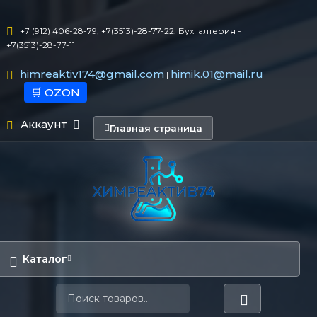
+7 (912) 406-28-79, +7(3513)-28-77-22. Бухгалтерия -
+7(3513)-28-77-11
himreaktiv174@gmail.com
himik.01@mail.ru
|
🛒 OZON
Аккаунт
Главная страница
Каталог