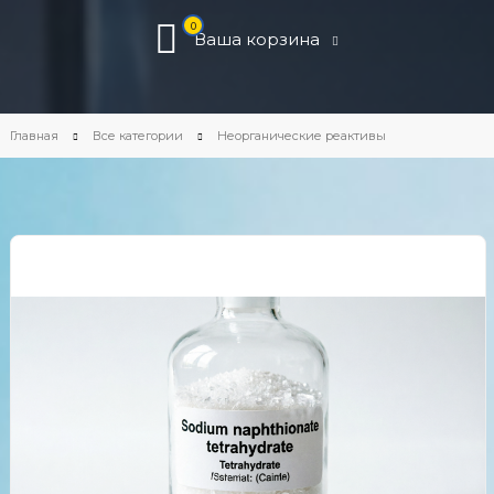
0
Ваша корзина
Главная
Все категории
Неорганические реактивы