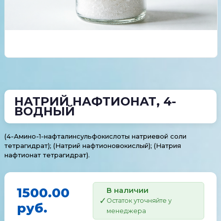
НАТРИЙ НАФТИОНАТ, 4-
ВОДНЫЙ
(4-Амино-1-нафталинсульфокислоты натриевой соли
тетрагидрат); (Натрий нафтионовокислый); (Натрия
нафтионат тетрагидрат).
1500.00
В наличии
Остаток уточняйте у
руб.
менеджера