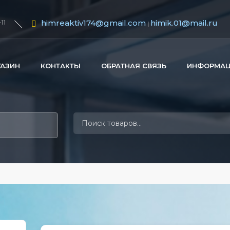
himreaktiv174@gmail.com
himik.01@mail.ru
11
|
ГАЗИН
КОНТАКТЫ
ОБРАТНАЯ СВЯЗЬ
ИНФОРМА