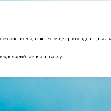
ве окислителя, а также в ряде производств – для а
, который темнеет на свету.