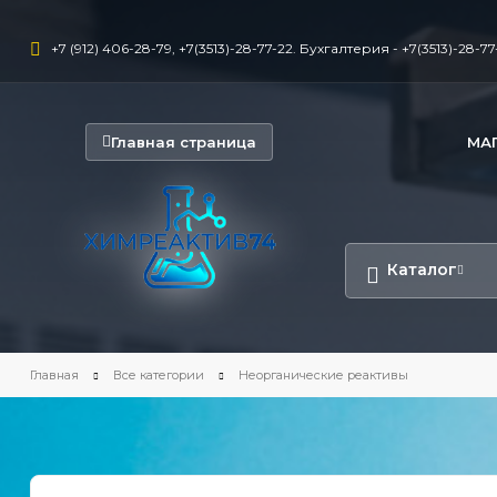
+7 (912) 406-28-79, +7(3513)-28-77-22. Бухгалтерия - +7(3513)-28-77-
Главная страница
МА
Каталог
Главная
Все категории
Неорганические реактивы