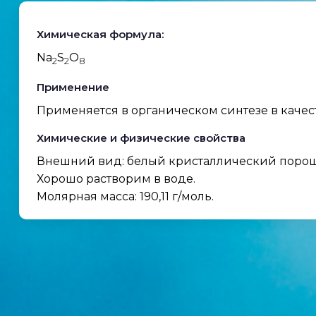
Химическая формула:
Na
S
O
2
2
8
Применение
Применяется в органическом синтезе в качест
Химические и физические свойства
Внешний вид: белый кристаллический порошок
Хорошо растворим в воде.
Молярная масса: 190,11 г/моль.