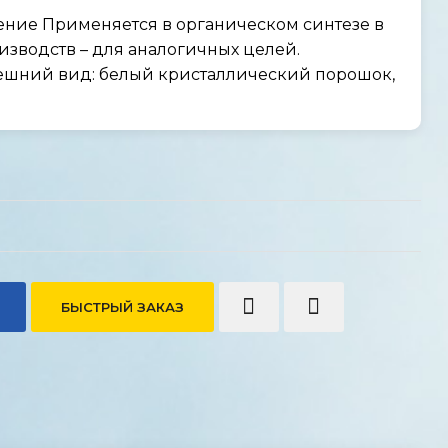
ние Применяется в органическом синтезе в
оизводств – для аналогичных целей.
ешний вид: белый кристаллический порошок,
БЫСТРЫЙ ЗАКАЗ