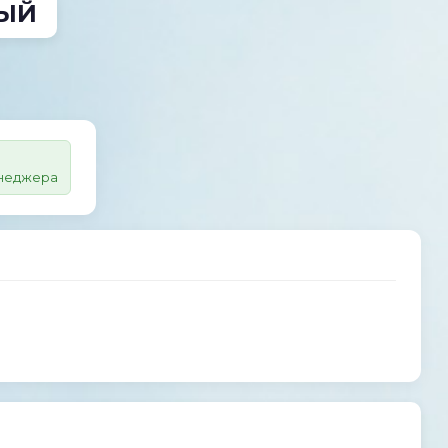
ЛЫЙ
енеджера