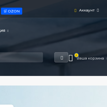
Аккаунт
🛒 OZON
ЦИЯ
0
Ваша корзина